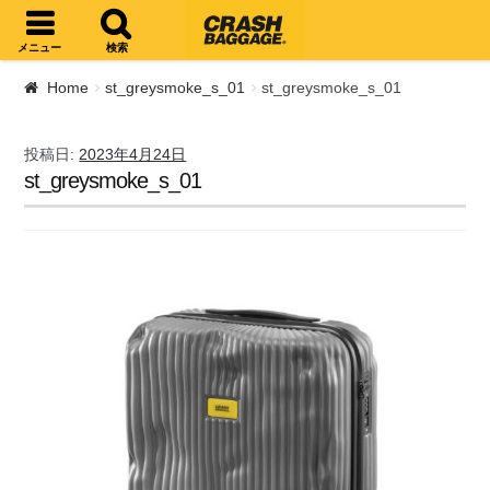
ナビゲーションへスキップ
コンテンツへスキップ
メニュー
検索
Home
st_greysmoke_s_01
st_greysmoke_s_01
投稿日:
2023年4月24日
st_greysmoke_s_01