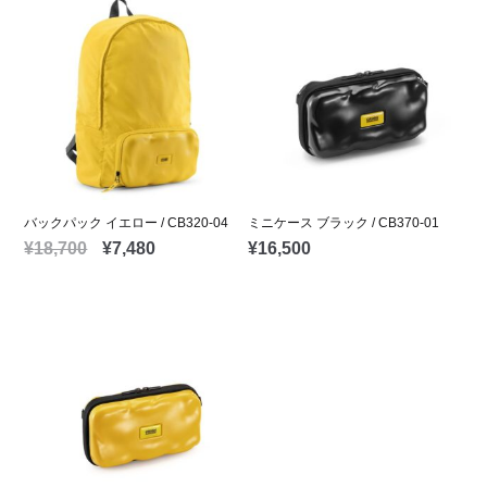
バックパック イエロー / CB320-04
ミニケース ブラック / CB370-01
¥
18,700
¥
7,480
¥
16,500