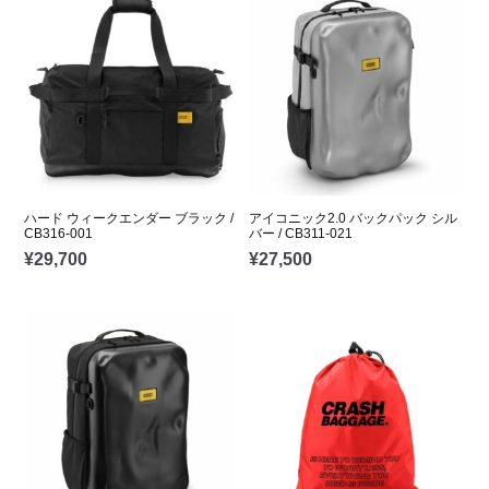
ハード ウィークエンダー ブラック /
アイコニック2.0 バックパック シル
CB316-001
バー / CB311-021
¥
29,700
¥
27,500