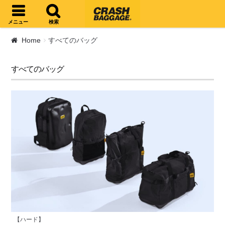
ナビゲーションへスキップ
コンテンツへスキップ
メニュー
検索
Home
すべてのバッグ
すべてのバッグ
【ハード】