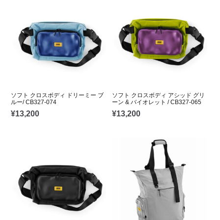
ソフト クロスボディ ドリーミー ブ
ソフト クロスボディ アシッド グリ
ルー/ CB327-074
ーン & バイオレット / CB327-065
¥
13,200
¥
13,200