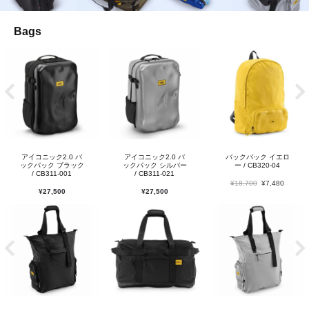
Bags
アイコニック2.0 バ
アイコニック2.0 バ
バックパック イエロ
ックパック ブラック
ックパック シルバー
ー / CB320-04
/ CB311-001
/ CB311-021
¥
18,700
¥
7,480
¥
27,500
¥
27,500