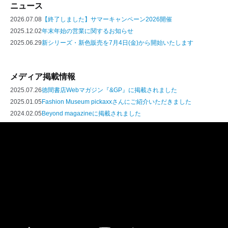
ニュース
2026.07.08
【終了しました】サマーキャンペーン2026開催
2025.12.02
年末年始の営業に関するお知らせ
2025.06.29
新シリーズ・新色販売を7月4日(金)から開始いたします
メディア掲載情報
2025.07.26
徳間書店Webマガジン『&GP』に掲載されました
2025.01.05
Fashion Museum pickaxxさんにご紹介いただきました
2024.02.05
Beyond magazineに掲載されました