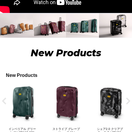
New Products
New Products
インペリアル グリー
ストライプ グレープ
シェア2.0 クリアブ