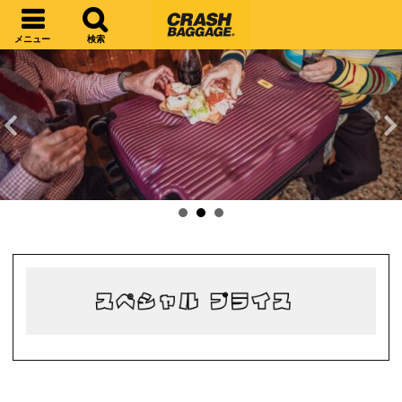
ナビゲーションへスキップ
コンテンツへスキップ
メニュー
検索