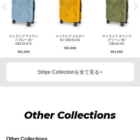
ストライプ アイラン
ストライプ イエロー
ストライプ オリーブ
ドブルー M /
M / CB152-04
グリーン M /
CB152-071
CB152-05
¥
61,600
¥
61,600
¥
61,600
Stripe Collectionを全て見る
Other Collections
Other Collections