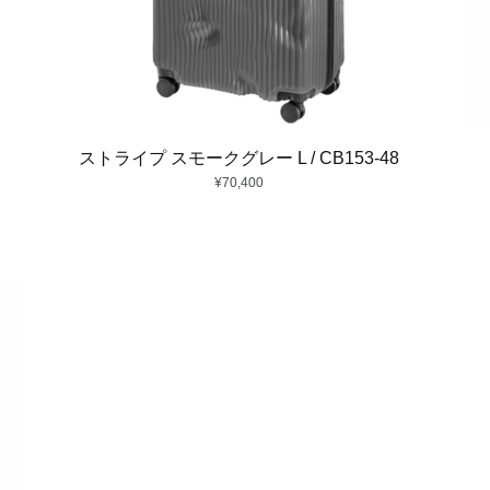
ストライプ スモークグレー L / CB153-48
¥
70,400