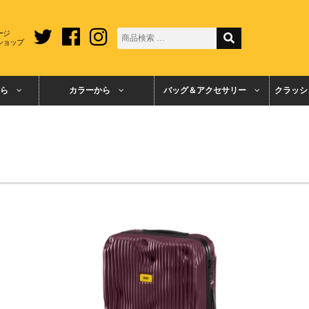
ージ
ショップ
ら
カラーから
バッグ＆アクセサリー
クラッシ