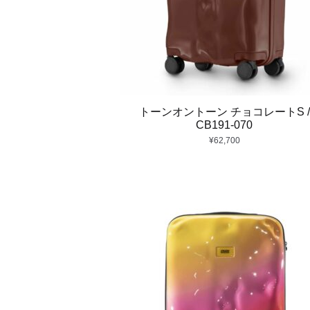
トーンオントーン チョコレートS /
CB191-070
¥
62,700