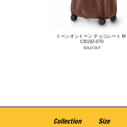
トーンオントーン チョコレート M 
CB192-070
Collection
Size