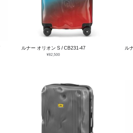
ルナー オリオン S / CB231-47
ルナ
¥
82,500