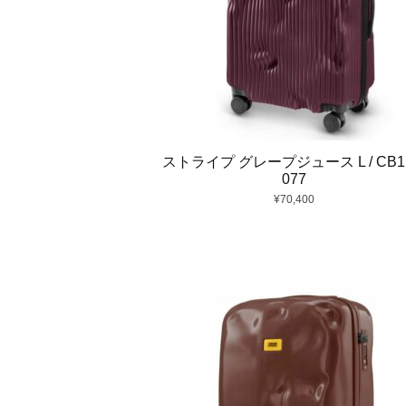
ストライプ グレープジュース L / CB15
077
¥
70,400