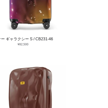
ー ギャラクシー S / CB231-46
¥
82,500