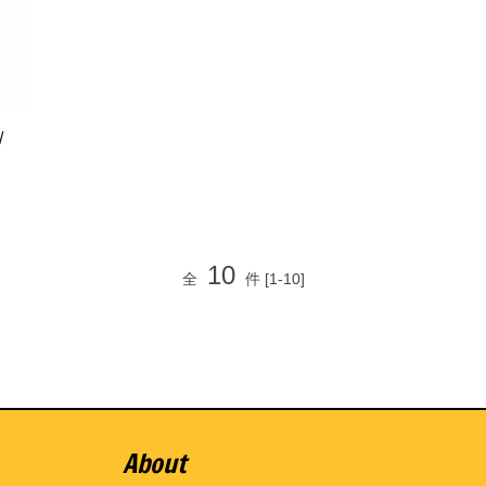
/
10
全
件
[1-10]
About