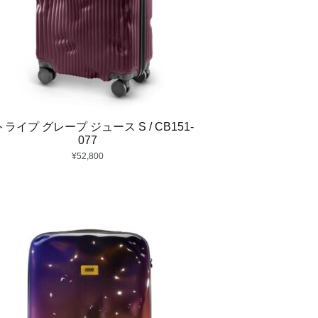
ライプ グレープ ジュース S / CB151-
077
¥
52,800