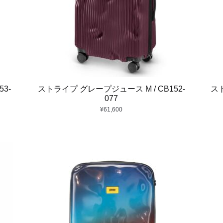
3-
ストライプ グレープジュース M / CB152-
スト
077
¥
61,600