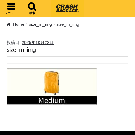
ナビゲーションへスキップ
コンテンツへスキップ
メニュー
検索
Home
size_m_img
size_m_img
投稿日:
2025年10月22日
size_m_img