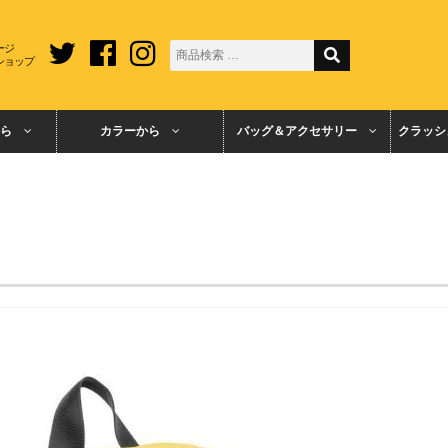
ージ
ショップ
ら
カラーから
バッグ＆アクセサリー
クラッシ