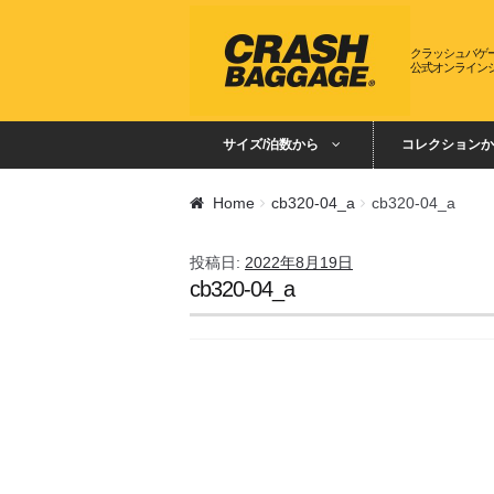
ナビゲーションへスキップ
コンテンツへスキップ
クラッシュバゲ
公式オンライン
サイズ/泊数から
コレクションか
Home
cb320-04_a
cb320-04_a
投稿日:
2022年8月19日
cb320-04_a