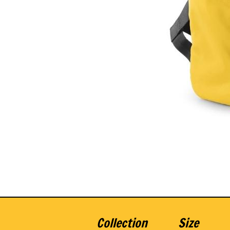
Collection
Size