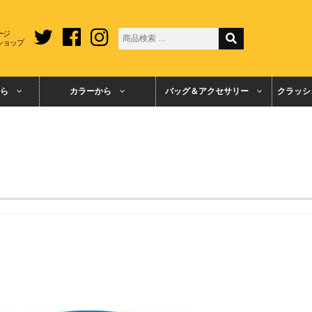
ージ
ショップ
ら
カラーから
バッグ＆アクセサリー
クラッシ