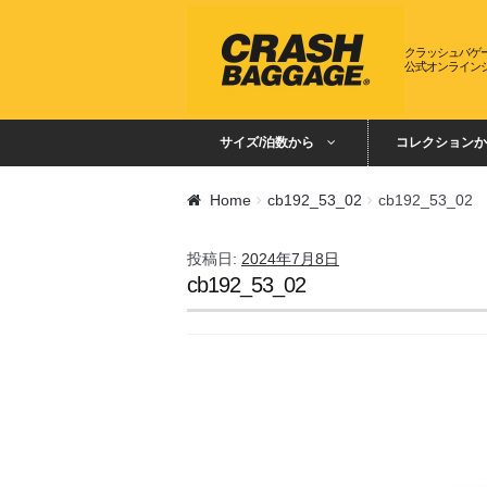
ナビゲーションへスキップ
コンテンツへスキップ
クラッシュバゲ
公式オンライン
サイズ/泊数から
コレクションか
Home
cb192_53_02
cb192_53_02
投稿日:
2024年7月8日
cb192_53_02