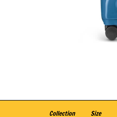
Collection
Size