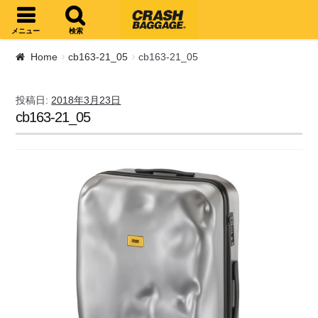
ナビゲーションへスキップ
コンテンツへスキップ
メニュー
検索
Home
cb163-21_05
cb163-21_05
投稿日:
2018年3月23日
cb163-21_05