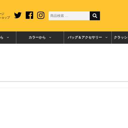
ージ
ショップ
ら
カラーから
バッグ＆アクセサリー
クラッシ