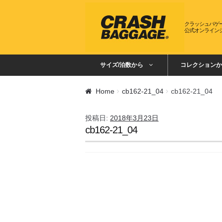
ナビゲーションへスキップ
コンテンツへスキップ
クラッシュバゲ
公式オンライン
サイズ/泊数から
コレクションか
Home
cb162-21_04
cb162-21_04
投稿日:
2018年3月23日
cb162-21_04