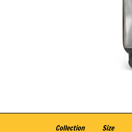
Collection
Size