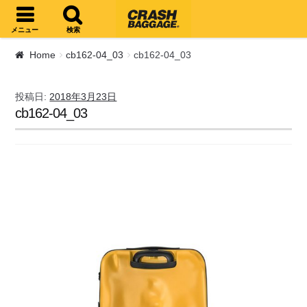
ナビゲーションへスキップ
コンテンツへスキップ
メニュー
検索
Home
cb162-04_03
cb162-04_03
投稿日:
2018年3月23日
cb162-04_03