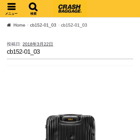
ナビゲーションへスキップ
コンテンツへスキップ
メニュー
検索
Home
cb152-01_03
cb152-01_03
投稿日:
2018年3月22日
cb152-01_03