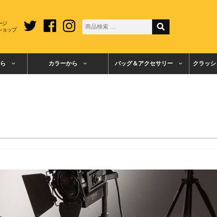
ージ
ショップ
ら
カラーから
バッグ＆アクセサリー
クラッシ