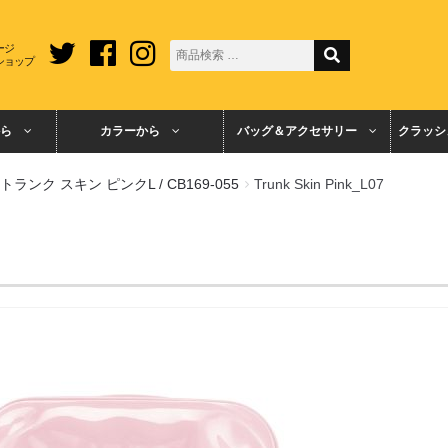
ージ
ショップ
ら
カラーから
バッグ＆アクセサリー
クラッシ
トランク スキン ピンクL / CB169-055
Trunk Skin Pink_L07