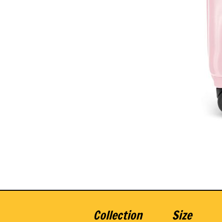
Collection
Size