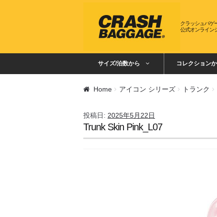
ナビゲーションへスキップ
コンテンツへスキップ
クラッシュバゲ
公式オンライン
サイズ/泊数から
コレクションか
Home
アイコン シリーズ
トランク
投稿日:
2025年5月22日
Trunk Skin Pink_L07