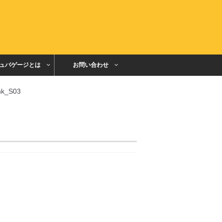
ュバゲージとは
お問い合わせ
ink_S03