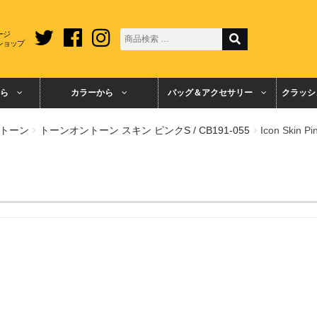
ージ
ショップ
ら
カラーから
バッグ＆アクセサリー
クラッシ
トーン
トーンオントーン スキン ピンクS / CB191-055
Icon Skin P