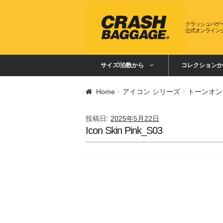
ナビゲーションへスキップ
コンテンツへスキップ
クラッシュバゲ
公式オンライン
サイズ/泊数から
コレクションか
Home
アイコン シリーズ
トーンオン
投稿日:
2025年5月22日
Icon Skin Pink_S03