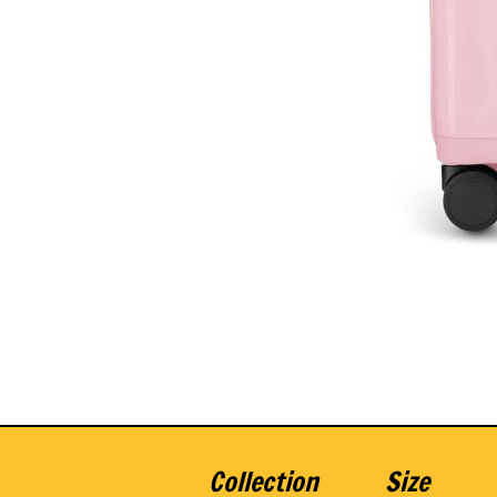
Collection
Size