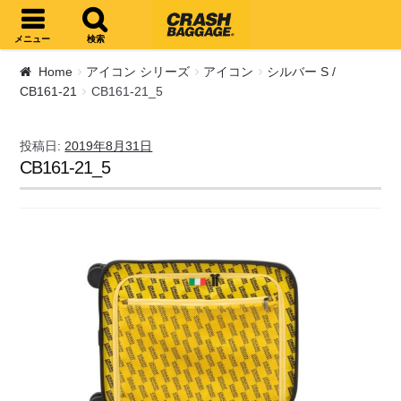
ナビゲーションへスキップ
コンテンツへスキップ
メニュー
検索
Home
アイコン シリーズ
アイコン
シルバー S /
CB161-21
CB161-21_5
投稿日:
2019年8月31日
CB161-21_5