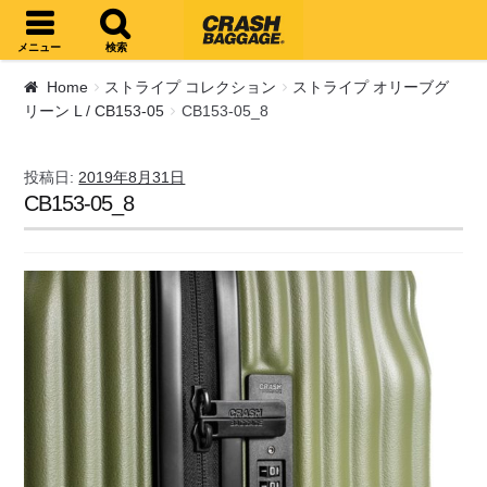
ナビゲーションへスキップ
コンテンツへスキップ
メニュー
検索
Home
ストライプ コレクション
ストライプ オリーブグ
リーン L / CB153-05
CB153-05_8
投稿日:
2019年8月31日
CB153-05_8