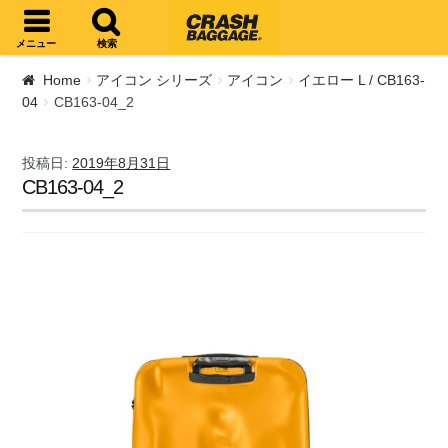
ナビゲーションへスキップ
コンテンツへスキップ
メニュー
検索
Home
アイコン シリーズ
アイコン
イエロー L / CB163-
04
CB163-04_2
投稿日:
2019年8月31日
CB163-04_2