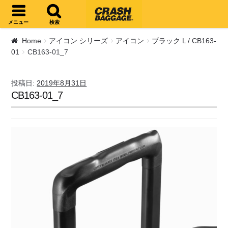
ナビゲーションへスキップ
コンテンツへスキップ
メニュー
検索
Home
アイコン シリーズ
アイコン
ブラック L / CB163-
01
CB163-01_7
投稿日:
2019年8月31日
CB163-01_7