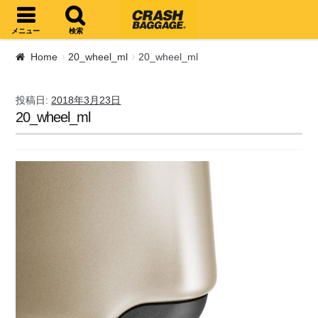
ナビゲーションへスキップ
コンテンツへスキップ
メニュー
検索
Home
20_wheel_ml
20_wheel_ml
投稿日:
2018年3月23日
20_wheel_ml