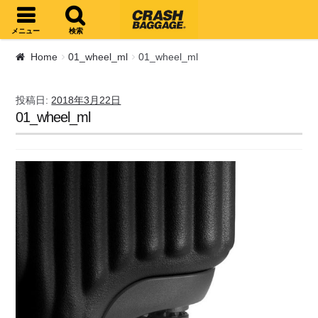
ナビゲーションへスキップ
コンテンツへスキップ
メニュー
検索
Home
01_wheel_ml
01_wheel_ml
投稿日:
2018年3月22日
01_wheel_ml