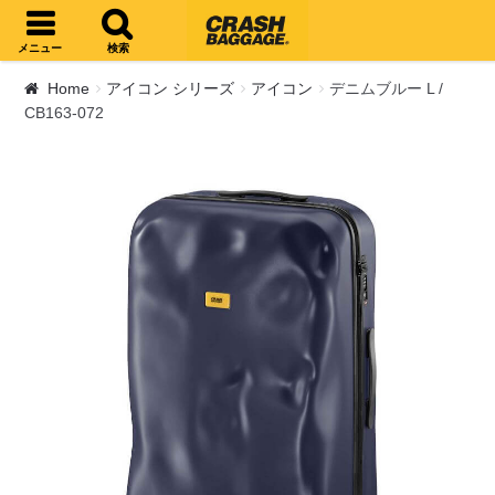
ナビゲーションへスキップ
コンテンツへスキップ
メニュー
検索
Home
アイコン シリーズ
アイコン
デニムブルー L /
CB163-072