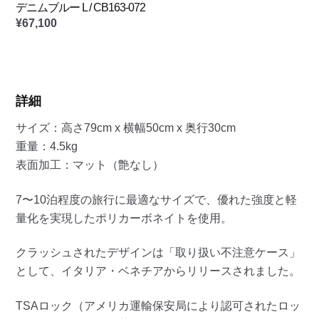
デニムブルー L / CB163-072
¥
67,100
詳細
サイズ：高さ79cm x 横幅50cm x 奥行30cm
重量：4.5kg
表面加工：マット（艶なし）
7〜10泊程度の旅行に最適なサイズで、優れた強度と軽
量化を実現したポリカーボネイトを使用。
クラッシュされたデザインは「取り扱い不注意ケース」
として、イタリア・ベネチアからリリースされました。
TSAロック（アメリカ運輸保安局により認可されたロッ