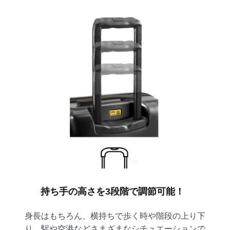
持ち手の高さを3段階で調節可能！
身長はもちろん、横持ちで歩く時や階段の上り下
り、駅や空港などさまざまなシチュエーションで