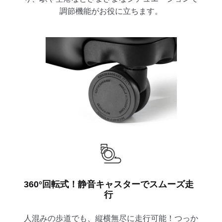
調節機能がお役に立ちます。
360°回転式！静音キャスターでスムーズ走
行
人混みの歩道でも、縦横無尽に走行可能！つっか