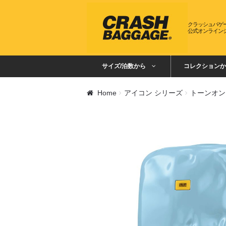
ナビゲーションへスキップ
コンテンツへスキップ
クラッシュバゲ
公式オンライン
サイズ/泊数から
コレクションか
Home
アイコン シリーズ
トーンオン