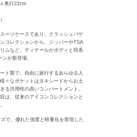
x 奥行22cm
）
スーツケースであり、クラッシュバゲ
ンコレクションから、ジッパーやTSA
リムなど、ディテールがボディと同系
ーンが新登場。
ート製で、自由に旅行するあらゆる人
様々なポケットはタキシードからお土
きる汎用性の高いコンパートメント。
目は、従来のアイコンコレクションと
。
イズで、優れた強度と軽量化を実現した