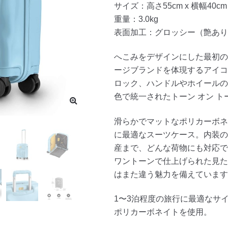
サイズ：高さ55cm x 横幅40cm 
重量：3.0kg
表面加工：グロッシー（艶あり
へこみをデザインにした最初の
ージブランドを体現するアイコ
ロック、ハンドルやホイールの
色で統一されたトーン オン ト
滑らかでマットなポリカーボネ
に最適なスーツケース。内装の
産まで、どんな荷物にも対応で
ワントーンで仕上げられた見た
はまた違う魅力を備えています
1〜3泊程度の旅行に最適なサ
ポリカーボネイトを使用。