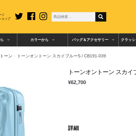
ージ
ショップ
ら
カラーから
バッグ＆アクセサリー
クラッシ
トーン
トーンオントーン スカイブルーS / CB191-039
トーンオントーン スカイブルーS
¥
62,700
詳細