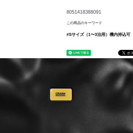
8051418388091
この商品のキーワード
Sサイズ（1〜3泊用）機内持込可