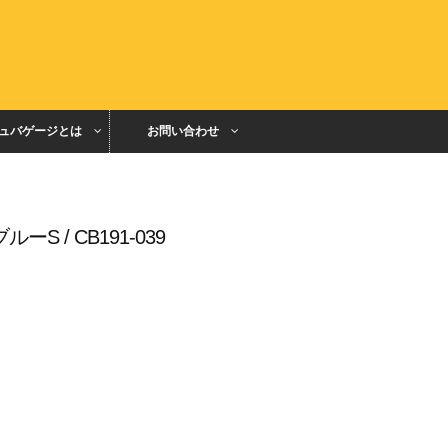
ュバゲージとは
お問い合わせ
 / CB191-039