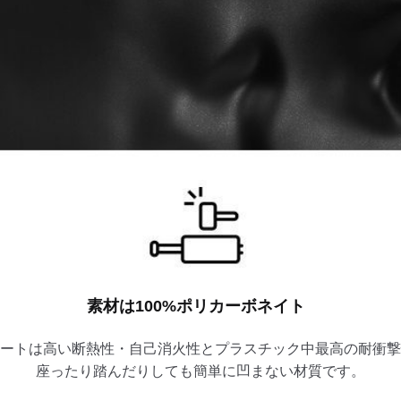
素材は100%ポリカーボネイト
ートは高い断熱性・自己消火性とプラスチック中最高の耐衝撃
座ったり踏んだりしても簡単に凹まない材質です。