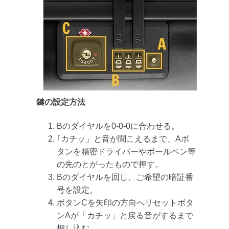
鍵の設定方法
Bのダイヤルを0-0-0に合わせる。
｢カチッ」と音が聞こえるまで、Aボ
タンを精密ドライバーやボールペン等
の先のとがったもので押す。
Bのダイヤルを回し、ご希望の暗証番
号を設定。
ボタンCを矢印の方向へリセットボタ
ンAが「カチッ」と戻る音がするまで
押し込む。