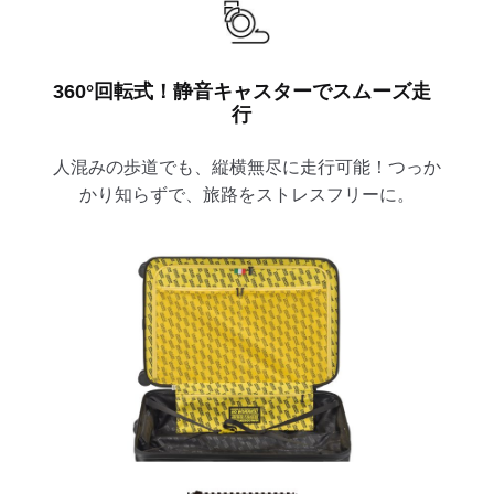
360°回転式！静音キャスターでスムーズ走
行
人混みの歩道でも、縦横無尽に走行可能！つっか
かり知らずで、旅路をストレスフリーに。