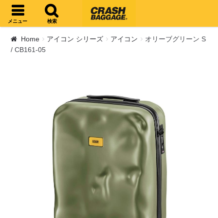
ナビゲーションへスキップ
コンテンツへスキップ
メニュー
検索
Home
アイコン シリーズ
アイコン
オリーブグリーン S
/ CB161-05