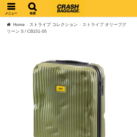
ナビゲーションへスキップ
コンテンツへスキップ
メニュー
検索
Home
ストライプ コレクション
ストライプ オリーブグ
リーン S / CB151-05