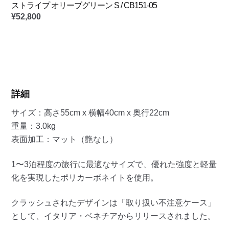
ストライプ オリーブグリーン S / CB151-05
¥
52,800
詳細
サイズ：高さ55cm x 横幅40cm x 奥行22cm
重量：3.0kg
表面加工：マット（艶なし）
1〜3泊程度の旅行に最適なサイズで、優れた強度と軽量
化を実現したポリカーボネイトを使用。
クラッシュされたデザインは「取り扱い不注意ケース」
として、イタリア・ベネチアからリリースされました。