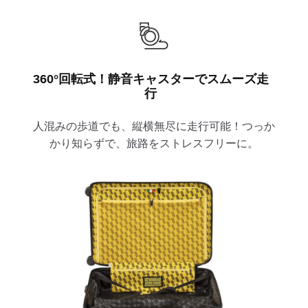
360°回転式！静音キャスターでスムーズ走
行
人混みの歩道でも、縦横無尽に走行可能！つっか
かり知らずで、旅路をストレスフリーに。