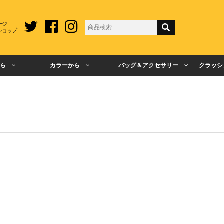
ージ
ショップ
ら
カラーから
バッグ＆アクセサリー
クラッシ