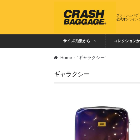
ナビゲーションへスキップ
コンテンツへスキップ
クラッシュバゲ
公式オンライン
サイズ/泊数から
コレクションか
Home
“ギャラクシー”
ギャラクシー