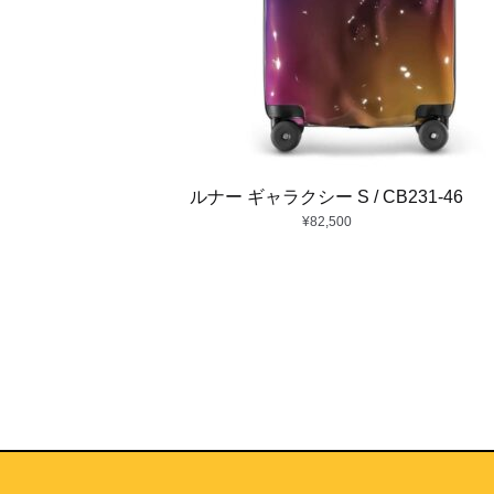
ルナー ギャラクシー S / CB231-46
¥
82,500