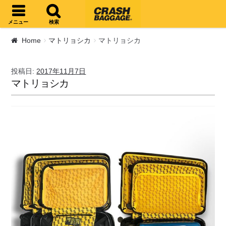
ナビゲーションへスキップ
コンテンツへスキップ
メニュー
検索
Home
マトリョシカ
マトリョシカ
投稿日:
2017年11月7日
マトリョシカ